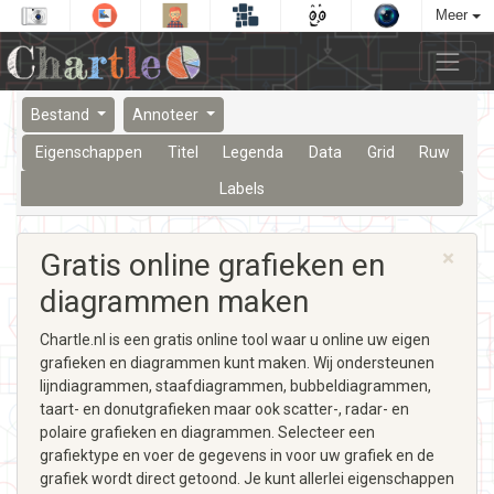
Meer
Bestand
Annoteer
Eigenschappen
Titel
Legenda
Data
Grid
Ruw
Labels
×
Gratis online grafieken en
diagrammen maken
Chartle.nl is een gratis online tool waar u online uw eigen
grafieken en diagrammen kunt maken. Wij ondersteunen
lijndiagrammen, staafdiagrammen, bubbeldiagrammen,
taart- en donutgrafieken maar ook scatter-, radar- en
polaire grafieken en diagrammen. Selecteer een
grafiektype en voer de gegevens in voor uw grafiek en de
grafiek wordt direct getoond. Je kunt allerlei eigenschappen