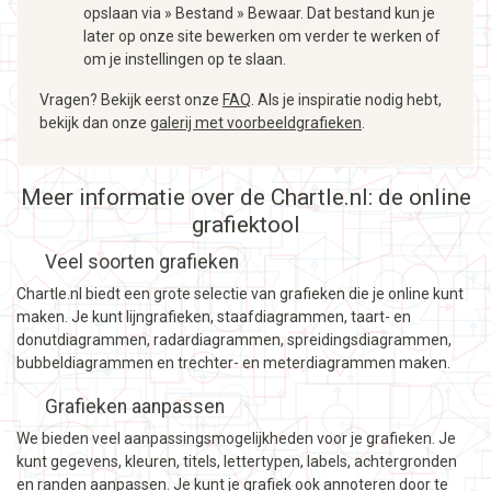
opslaan via » Bestand » Bewaar. Dat bestand kun je
later op onze site bewerken om verder te werken of
om je instellingen op te slaan.
Vragen? Bekijk eerst onze
FAQ
. Als je inspiratie nodig hebt,
bekijk dan onze
galerij met voorbeeldgrafieken
.
Meer informatie over de Chartle.nl: de online
grafiektool
Veel soorten grafieken
Chartle.nl biedt een grote selectie van grafieken die je online kunt
maken. Je kunt lijngrafieken, staafdiagrammen, taart- en
donutdiagrammen, radardiagrammen, spreidingsdiagrammen,
bubbeldiagrammen en trechter- en meterdiagrammen maken.
Grafieken aanpassen
We bieden veel aanpassingsmogelijkheden voor je grafieken. Je
kunt gegevens, kleuren, titels, lettertypen, labels, achtergronden
en randen aanpassen. Je kunt je grafiek ook annoteren door te