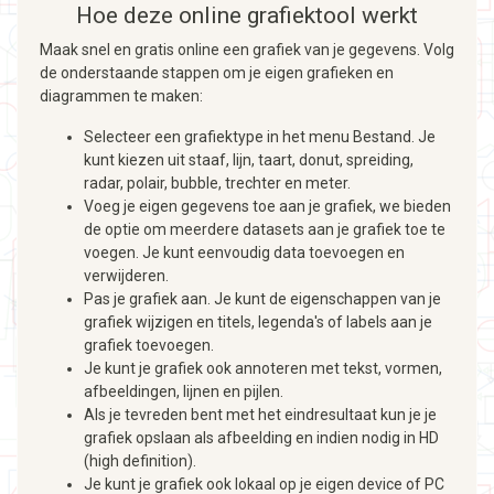
Hoe deze online grafiektool werkt
Maak snel en gratis online een grafiek van je gegevens. Volg
de onderstaande stappen om je eigen grafieken en
diagrammen te maken:
Selecteer een grafiektype in het menu Bestand. Je
kunt kiezen uit staaf, lijn, taart, donut, spreiding,
radar, polair, bubble, trechter en meter.
Voeg je eigen gegevens toe aan je grafiek, we bieden
de optie om meerdere datasets aan je grafiek toe te
voegen. Je kunt eenvoudig data toevoegen en
verwijderen.
Pas je grafiek aan. Je kunt de eigenschappen van je
grafiek wijzigen en titels, legenda's of labels aan je
grafiek toevoegen.
Je kunt je grafiek ook annoteren met tekst, vormen,
afbeeldingen, lijnen en pijlen.
Als je tevreden bent met het eindresultaat kun je je
grafiek opslaan als afbeelding en indien nodig in HD
(high definition).
Je kunt je grafiek ook lokaal op je eigen device of PC