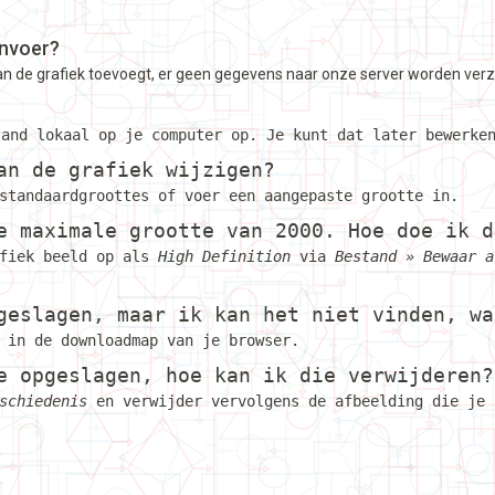
 invoer?
an de grafiek toevoegt, er geen gegevens naar onze server worden verzo
and lokaal op je computer op. Je kunt dat later bewerke
an de grafiek wijzigen?
standaardgroottes of voer een aangepaste grootte in.
e maximale grootte van 2000. Hoe doe ik d
afiek beeld op als
High Definition
via
Bestand » Bewaar a
geslagen, maar ik kan het niet vinden, wa
 in de downloadmap van je browser.
e opgeslagen, hoe kan ik die verwijderen?
schiedenis
en verwijder vervolgens de afbeelding die je 