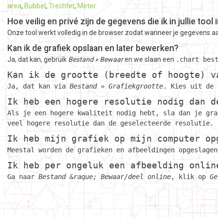
area
,
Bubbel
,
Trechter
,
Meter
.
Hoe veilig en privé zijn de gegevens die ik in jullie tool
Onze tool werkt volledig in de browser zodat wanneer je gegevens a
Kan ik de grafiek opslaan en later bewerken?
Ja, dat kan, gebruik
Bestand » Bewaar
en we slaan een
.chart
best
Kan ik de grootte (breedte of hoogte) v
Ja, dat kan via
Bestand » Grafiekgrootte
. Kies uit de 
Ik heb een hogere resolutie nodig dan d
Als je een hogere kwaliteit nodig hebt, sla dan je gr
veel hogere resolutie dan de geselecteerde resolutie.
Ik heb mijn grafiek op mijn computer op
Meestal worden de grafieken en afbeeldingen opgeslagen
Ik heb per ongeluk een afbeelding onlin
Ga naar
Bestand &raque; Bewaar/deel online
, klik op
Ge