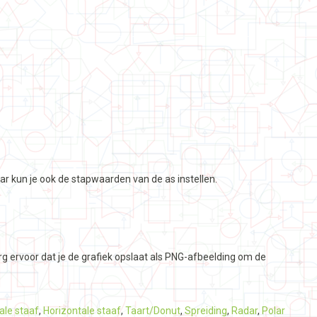
r kun je ook de stapwaarden van de as instellen.
rg ervoor dat je de grafiek opslaat als PNG-afbeelding om de
ale staaf
,
Horizontale staaf
,
Taart/Donut
,
Spreiding
,
Radar
,
Polar