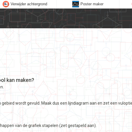
Verwijder achtergrond
Poster maker
tool kan maken?
n.
een gebied wordt gevuld. Maak dus een lijndiagram aan en zet een vuloptie
happen van de grafiek stapelen (zet gestapeld aan).