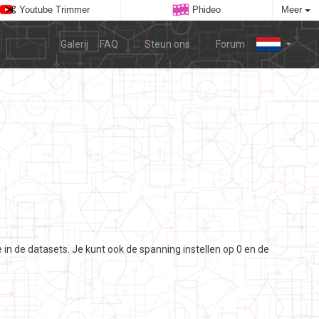
Youtube Trimmer
Phideo
Meer
Galerij
FAQ
Steun ons
Forum
 in de datasets. Je kunt ook de spanning instellen op 0 en de