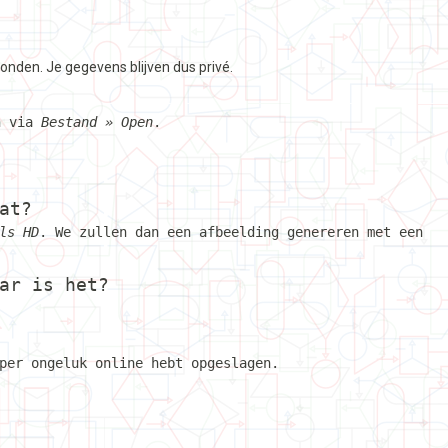
nden. Je gegevens blijven dus privé.
n via
Bestand » Open
.
at?
ls HD
. We zullen dan een afbeelding genereren met een
ar is het?
per ongeluk online hebt opgeslagen.