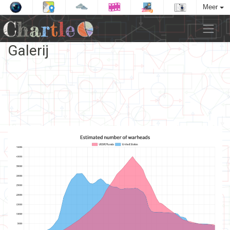
Meer
Galerij