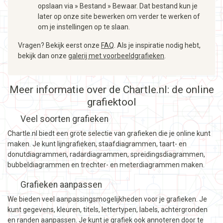
opslaan via » Bestand » Bewaar. Dat bestand kun je
later op onze site bewerken om verder te werken of
om je instellingen op te slaan.
Vragen? Bekijk eerst onze
FAQ
. Als je inspiratie nodig hebt,
bekijk dan onze
galerij met voorbeeldgrafieken
.
Meer informatie over de Chartle.nl: de online
grafiektool
Veel soorten grafieken
Chartle.nl biedt een grote selectie van grafieken die je online kunt
maken. Je kunt lijngrafieken, staafdiagrammen, taart- en
donutdiagrammen, radardiagrammen, spreidingsdiagrammen,
bubbeldiagrammen en trechter- en meterdiagrammen maken.
Grafieken aanpassen
We bieden veel aanpassingsmogelijkheden voor je grafieken. Je
kunt gegevens, kleuren, titels, lettertypen, labels, achtergronden
en randen aanpassen. Je kunt je grafiek ook annoteren door te