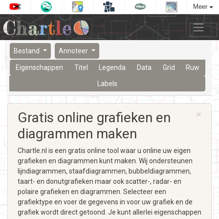
Meer
Bestand
Annoteer
Eigenschappen
Titel
Legenda
Data
Grid
Ruw
Labels
×
Gratis online grafieken en
diagrammen maken
Chartle.nl is een gratis online tool waar u online uw eigen
grafieken en diagrammen kunt maken. Wij ondersteunen
lijndiagrammen, staafdiagrammen, bubbeldiagrammen,
taart- en donutgrafieken maar ook scatter-, radar- en
polaire grafieken en diagrammen. Selecteer een
grafiektype en voer de gegevens in voor uw grafiek en de
grafiek wordt direct getoond. Je kunt allerlei eigenschappen