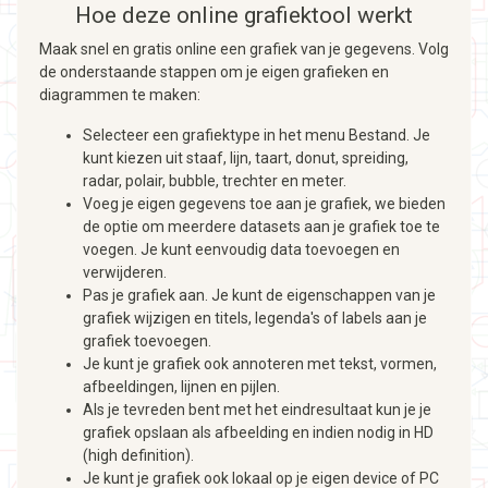
Hoe deze online grafiektool werkt
Maak snel en gratis online een grafiek van je gegevens. Volg
de onderstaande stappen om je eigen grafieken en
diagrammen te maken:
Selecteer een grafiektype in het menu Bestand. Je
kunt kiezen uit staaf, lijn, taart, donut, spreiding,
radar, polair, bubble, trechter en meter.
Voeg je eigen gegevens toe aan je grafiek, we bieden
de optie om meerdere datasets aan je grafiek toe te
voegen. Je kunt eenvoudig data toevoegen en
verwijderen.
Pas je grafiek aan. Je kunt de eigenschappen van je
grafiek wijzigen en titels, legenda's of labels aan je
grafiek toevoegen.
Je kunt je grafiek ook annoteren met tekst, vormen,
afbeeldingen, lijnen en pijlen.
Als je tevreden bent met het eindresultaat kun je je
grafiek opslaan als afbeelding en indien nodig in HD
(high definition).
Je kunt je grafiek ook lokaal op je eigen device of PC