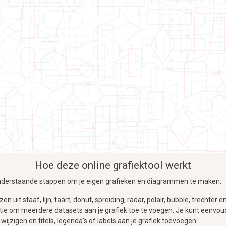
Hoe deze online grafiektool werkt
e onderstaande stappen om je eigen grafieken en diagrammen te maken:
uit staaf, lijn, taart, donut, spreiding, radar, polair, bubble, trechter e
ptie om meerdere datasets aan je grafiek toe te voegen. Je kunt eenvou
wijzigen en titels, legenda's of labels aan je grafiek toevoegen.