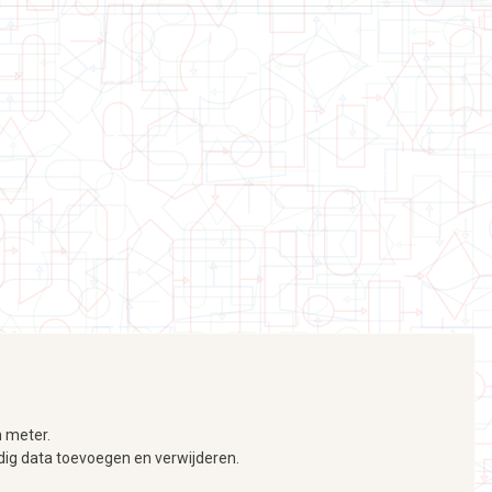
n meter.
dig data toevoegen en verwijderen.