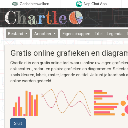
Gedachtenwolken
Nep Chat App
Bestand
Annoteer
Eigenschappen
Titel
Legenda
Gratis online grafieken en diag
Chartle.nl is een gratis online tool waar u online uw eigen gr
ook scatter-, radar- en polaire grafieken en diagrammen. Selectee
zoals kleuren, labels, raster, legende en titel. Je kunt je kaart
online worden gedeeld.
Sluit