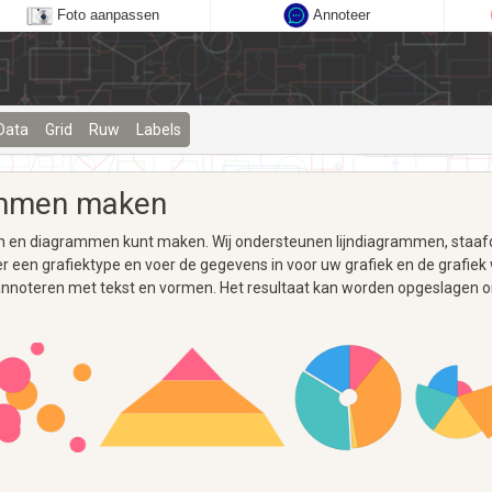
Foto aanpassen
Annoteer
Data
Grid
Ruw
Labels
rammen maken
afieken en diagrammen kunt maken. Wij ondersteunen lijndiagrammen, s
r een grafiektype en voer de gegevens in voor uw grafiek en de grafiek 
 ook annoteren met tekst en vormen. Het resultaat kan worden opgeslagen 