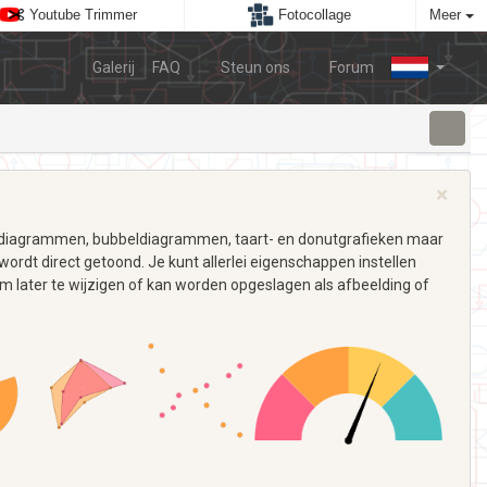
Youtube Trimmer
Fotocollage
Meer
Galerij
FAQ
Steun ons
Forum
×
taafdiagrammen, bubbeldiagrammen, taart- en donutgrafieken maar
wordt direct getoond. Je kunt allerlei eigenschappen instellen
om later te wijzigen of kan worden opgeslagen als afbeelding of