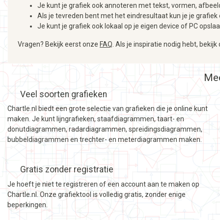
Je kunt je grafiek ook annoteren met tekst, vormen, afbeeldi
Als je tevreden bent met het eindresultaat kun je je grafiek 
Je kunt je grafiek ook lokaal op je eigen device of PC opsl
Vragen? Bekijk eerst onze
FAQ
. Als je inspiratie nodig hebt, bekij
Mee
Veel soorten grafieken
Chartle.nl biedt een grote selectie van grafieken die je online kunt
maken. Je kunt lijngrafieken, staafdiagrammen, taart- en
donutdiagrammen, radardiagrammen, spreidingsdiagrammen,
bubbeldiagrammen en trechter- en meterdiagrammen maken.
Gratis zonder registratie
Je hoeft je niet te registreren of een account aan te maken op
Chartle.nl. Onze grafiektool is volledig gratis, zonder enige
beperkingen.